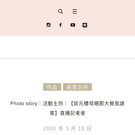
作品
商業主持
Photo story｜活動主持｜【狀元樓母親節大餐我請
客】直播記者會
2020 年 3 月 10 日