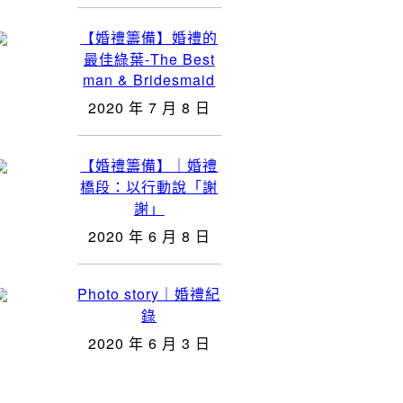
【婚禮籌備】婚禮的
最佳綠葉-The Best
man & Bridesmaid
2020 年 7 月 8 日
【婚禮籌備】｜婚禮
橋段：以行動說「謝
謝」
2020 年 6 月 8 日
Photo story｜婚禮紀
錄
2020 年 6 月 3 日