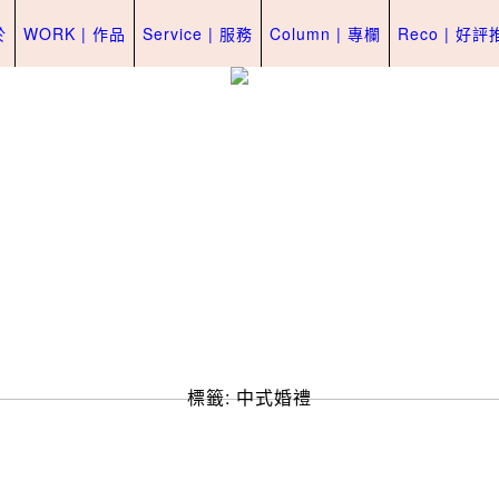
於
WORK | 作品
Service | 服務
Column | 專欄
Reco | 好
標籤:
中式婚禮