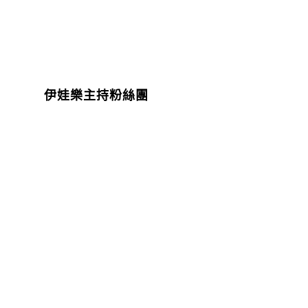
伊娃樂主持粉絲團