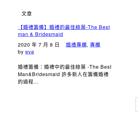
文章
【婚禮籌備】婚禮的最佳綠葉-The Best
man & Bridesmaid
2020 年 7 月 8 日
婚禮專欄
,
專欄
by
eva
婚禮籌備：婚禮中的最佳綠葉 -The Best
Man&Bridesmaid 許多新人在籌備婚禮
的過程...