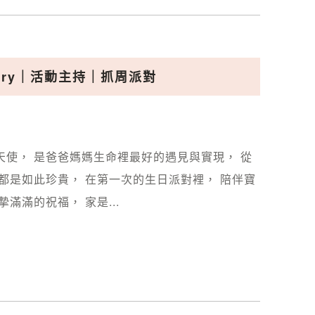
story｜活動主持｜抓周派對
使， 是爸爸媽媽生命裡最好的遇見與實現， 從
都是如此珍貴， 在第一次的生日派對裡， 陪伴寶
滿滿的祝福， 家是...