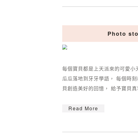
Photo 
每個寶貝都是上天派來的可愛小天
瓜瓜落地到牙牙學語， 每個時刻
貝創造美好的回憶， 給予寶貝真摯
Read More