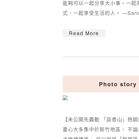
能夠可以一起分享大小事，一起
式，一起享受生活的人。 —Sarina 
Read More
Photo st
【未公開先轟動 「談香山」熱銷
重心大多集中於新竹地區， 不論