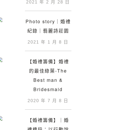
2021 年 2 月 28 日
Photo story｜婚禮
紀錄｜翡麗詩莊園
2021 年 1 月 8 日
【婚禮籌備】婚禮
的最佳綠葉-The
Best man &
Bridesmaid
2020 年 7 月 8 日
【婚禮籌備】｜婚
禮橋段：以行動說