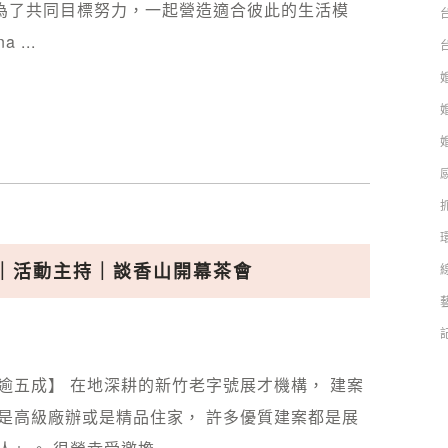
為了共同目標努力，一起營造適合彼此的生活模
...
ory｜活動主持｜談香山開幕茶會
逾五成】 在地深耕的新竹老字號展才機構， 建案
是高級廠辦或是精品住家， 許多優質建案都是展