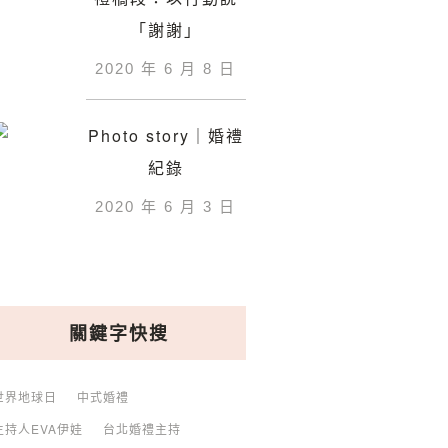
「謝謝」
2020 年 6 月 8 日
Photo story｜婚禮
紀錄
2020 年 6 月 3 日
關鍵字快搜
世界地球日
中式婚禮
主持人EVA伊娃
台北婚禮主持