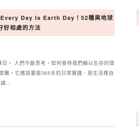
very Day Is Earth Day！52種與地球
好好相處的方法
世界地球日。 人們不斷思考，如何善待我們賴以生存的環
麼難，它應該要是365天的日常實踐、是生活裡自
...